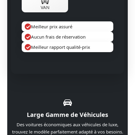
VAN
✓
Meilleur prix assuré
✓
Aucun frais de réservation
✓
Meilleur rapport qualité-prix
Large Gamme de Véhicules
Des voitures économiques aux véhicules de luxe,
trouvez le modèle parfaitement adapté à vos besoins.