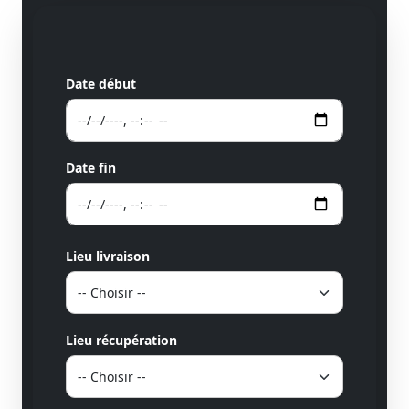
Date début
Date fin
Lieu livraison
Lieu récupération