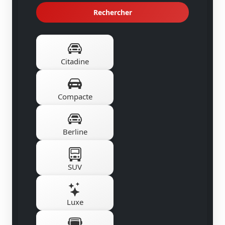
Rechercher
Citadine
Compacte
Berline
SUV
Luxe