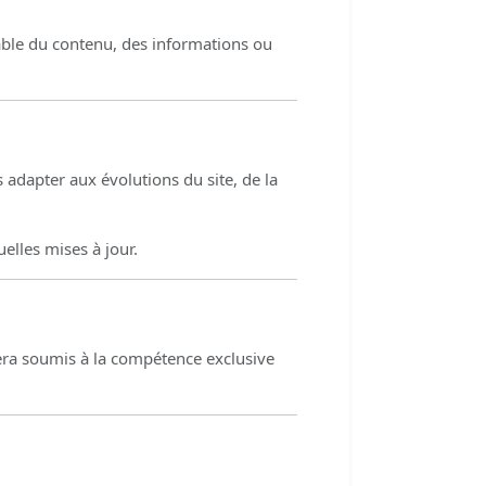
nsable du contenu, des informations ou
 adapter aux évolutions du site, de la
elles mises à jour.
e sera soumis à la compétence exclusive