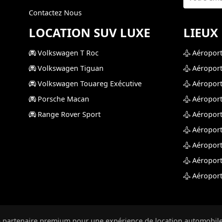
Contactez Nous
LOCATION SUV LUXE
LIEUX
Volkswagen T Roc
Aéroport
Volkswagen Tiguan
Aéroport
Volkswagen Touareg Exécutive
Aéroport
Porsche Macan
Aéroport
Range Rover Sport
Aéroport
Aéroport
Aéroport
Aéroport
Aéroport
 partenaire premium pour une expérience de location automobil