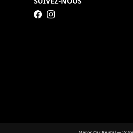
SUIVEZ-NOUS
Maroc Car Rental
— Votre