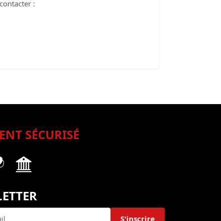
contacter :
ENT SÉCURISÉ
ETTER
S'inscrire