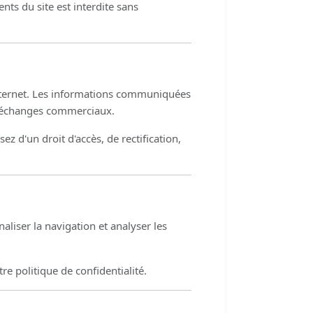
nts du site est interdite sans
 internet. Les informations communiquées
et échanges commerciaux.
 d'un droit d'accès, de rectification,
aliser la navigation et analyser les
re politique de confidentialité.