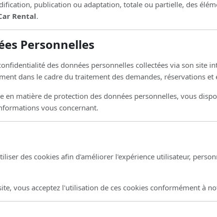
fication, publication ou adaptation, totale ou partielle, des éléme
Car Rental
.
ées Personnelles
confidentialité des données personnelles collectées via son site
iquement dans le cadre du traitement des demandes, réservations 
e en matière de protection des données personnelles, vous disposez
informations vous concernant.
iser des cookies afin d'améliorer l'expérience utilisateur, personn
ite, vous acceptez l'utilisation de ces cookies conformément à not