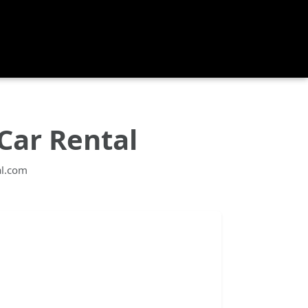
Car Rental
al.com