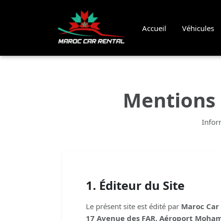
Accueil
Véhicules
Mentions 
Infor
1. Éditeur du Site
Le présent site est édité par
Maroc Car
17 Avenue des FAR, Aéroport Moha