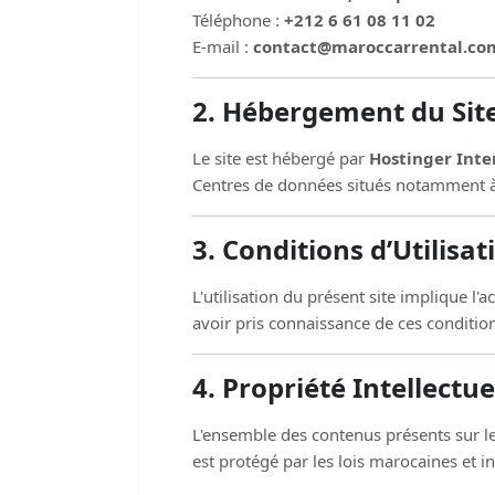
Téléphone :
+212 6 61 08 11 02
E-mail :
contact@maroccarrental.co
2. Hébergement du Sit
Le site est hébergé par
Hostinger Inte
Centres de données situés notamment à Vi
3. Conditions d’Utilisat
L'utilisation du présent site implique l'
avoir pris connaissance de ces condition
4. Propriété Intellectue
L'ensemble des contenus présents sur le 
est protégé par les lois marocaines et int