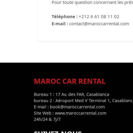
Pour toute question concernant les prése
Téléphone :
+212 6 61 08 11 02
E-mail :
contact@maroccarrental.com
MAROC CAR RENTAL
Bureau 1 : 17 Av. des FAR, Casablanca
bureau 2 : Aéroport Med V Terminal 1, Casablanc
E-mail : book@maroccarrental.com
Site Web : www.maroccarrental.com
24h/24 & 7j/7