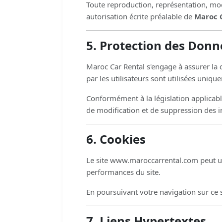
Toute reproduction, représentation, modi
autorisation écrite préalable de
Maroc 
5. Protection des Donn
Maroc Car Rental s'engage à assurer la 
par les utilisateurs sont utilisées un
Conformément à la législation applicabl
de modification et de suppression des 
6. Cookies
Le site www.maroccarrental.com peut util
performances du site.
En poursuivant votre navigation sur ce s
7. Liens Hypertextes