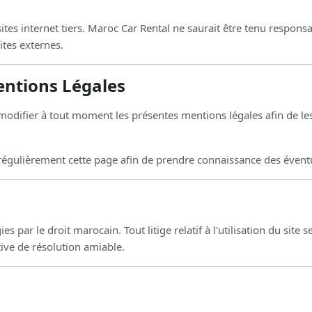
 sites internet tiers. Maroc Car Rental ne saurait être tenu respo
ites externes.
entions Légales
modifier à tout moment les présentes mentions légales afin de les
r régulièrement cette page afin de prendre connaissance des éventu
s par le droit marocain. Tout litige relatif à l'utilisation du sit
tive de résolution amiable.