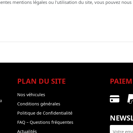
ntes mentions légales ou l'utilisation du site, vous pouvez nous 
PLAN DU SITE
PAIEM
Nos véhicules
a
Conditions générales
Politique de Confidentialité
NEWSL
FAQ – Questions fréquentes
Actualités