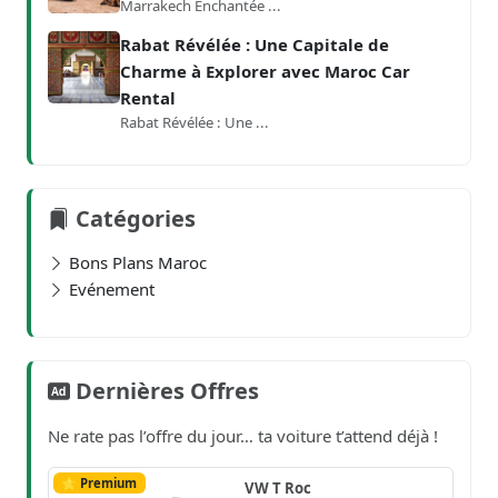
Marrakech Enchantée ...
Rabat Révélée : Une Capitale de
Charme à Explorer avec Maroc Car
Rental
Rabat Révélée : Une ...
Catégories
Bons Plans Maroc
Evénement
Dernières Offres
Ne rate pas l’offre du jour… ta voiture t’attend déjà !
⭐ Premium
VW T Roc