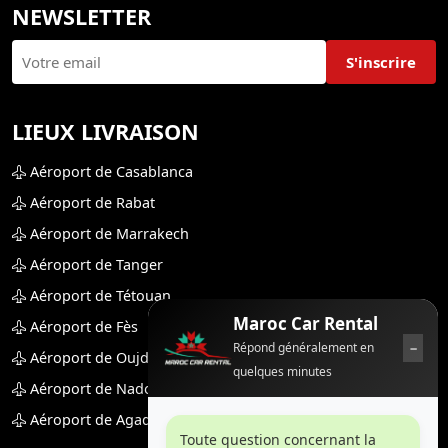
NEWSLETTER
S'inscrire
LIEUX LIVRAISON
Aéroport de Casablanca
Aéroport de Rabat
Aéroport de Marrakech
Aéroport de Tanger
Aéroport de Tétouan
Maroc Car Rental
Aéroport de Fès
−
Répond généralement en
Aéroport de Oujda
quelques minutes
Aéroport de Nador
Aéroport de Agadir
Toute question concernant la